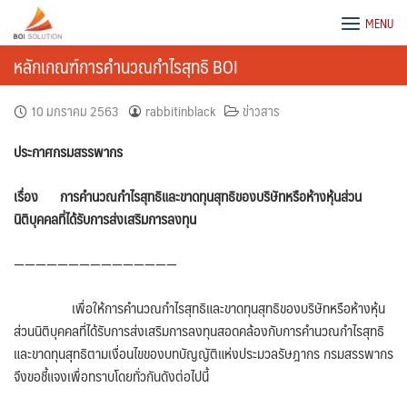
Skip
BOI Solution
MENU
to
content
หลักเกณฑ์การคำนวณกำไรสุทธิ BOI
10 มกราคม 2563
rabbitinblack
ข่าวสาร
ประกาศกรมสรรพากร
เรื่อง
การคำนวณกำไรสุทธิและขาดทุนสุทธิของบริษัทหรือห้างหุ้นส่วน
นิติบุคคลที่ได้รับการส่งเสริมการลงทุน
———————————————
เพื่อให้การคำนวณกำไรสุทธิและขาดทุนสุทธิของบริษัทหรือห้างหุ้น
ส่วนนิติบุคคลที่ได้รับการส่งเสริมการลงทุนสอดคล้องกับการคำนวณกำไรสุทธิ
และขาดทุนสุทธิตามเงื่อนไขของบทบัญญัติแห่งประมวลรัษฎากร กรมสรรพากร
จึงขอชี้แจงเพื่อทราบโดยทั่วกันดังต่อไปนี้