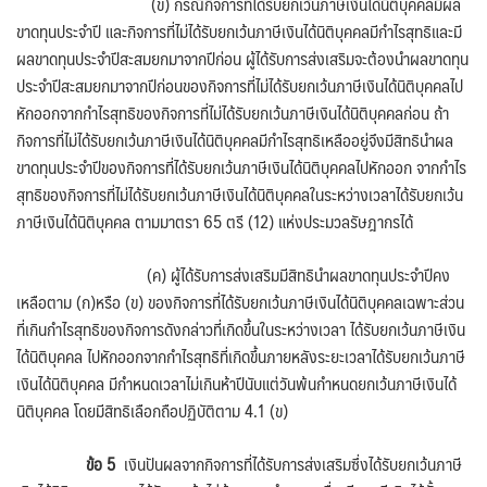
(ข) กรณีกิจการที่ได้รับยกเว้นภาษีเงินได้นิติบุคคลมีผล
ขาดทุนประจำปี และกิจการที่ไม่ได้รับยกเว้นภาษีเงินได้นิติบุคคลมีกำไรสุทธิและมี
ผลขาดทุนประจำปีสะสมยกมาจากปีก่อน ผู้ได้รับการส่งเสริมจะต้องนำผลขาดทุน
ประจำปีสะสมยกมาจากปีก่อนของกิจการที่ไม่ได้รับยกเว้นภาษีเงินได้นิติบุคคลไป
หักออกจากกำไรสุทธิของกิจการที่ไม่ได้รับยกเว้นภาษีเงินได้นิติบุคคลก่อน ถ้า
กิจการที่ไม่ได้รับยกเว้นภาษีเงินได้นิติบุคคลมีกำไรสุทธิเหลืออยู่จึงมีสิทธินำผล
ขาดทุนประจำปีของกิจการที่ได้รับยกเว้นภาษีเงินได้นิติบุคคลไปหักออก จากกำไร
สุทธิของกิจการที่ไม่ได้รับยกเว้นภาษีเงินได้นิติบุคคลในระหว่างเวลาได้รับยกเว้น
ภาษีเงินได้นิติบุคคล ตามมาตรา 65 ตรี (12) แห่งประมวลรัษฎากรได้
(ค) ผู้ได้รับการส่งเสริมมีสิทธินำผลขาดทุนประจำปีคง
เหลือตาม (ก)หรือ (ข) ของกิจการที่ได้รับยกเว้นภาษีเงินได้นิติบุคคลเฉพาะส่วน
ที่เกินกำไรสุทธิของกิจการดังกล่าวที่เกิดขึ้นในระหว่างเวลา ได้รับยกเว้นภาษีเงิน
ได้นิติบุคคล ไปหักออกจากกำไรสุทธิที่เกิดขึ้นภายหลังระยะเวลาได้รับยกเว้นภาษี
เงินได้นิติบุคคล มีกำหนดเวลาไม่เกินห้าปีนับแต่วันพ้นกำหนดยกเว้นภาษีเงินได้
นิติบุคคล โดยมีสิทธิเลือกถือปฏิบัติตาม 4.1 (ข)
ข้อ
5
เงินปันผลจากกิจการที่ได้รับการส่งเสริมซึ่งได้รับยกเว้นภาษี