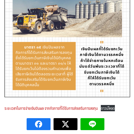
ระยะเวลาในการจ่ายเงินปันผล จากกิจการที่ได้รับการส่งเสริมการลงทุน
ดาวน์โหลด