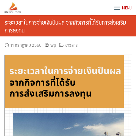
Skip
BOI Solution
MENU
to
content
ระยะเวลาในการจ่ายเงินปันผล จากกิจการที่ได้รับการส่งเสริม
การลงทุน
11 กรกฎาคม 2560
wp
ข่าวสาร